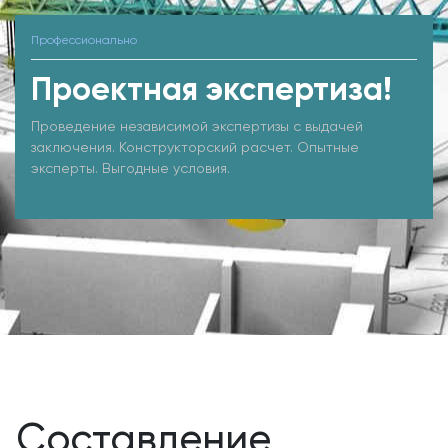
Профессионально
Проектная экспертиза!
Проведение независимой экспертизы с выдачей
заключения. Конструкторский расчет. Опытные
эксперты. Выгодные условия.
Составление