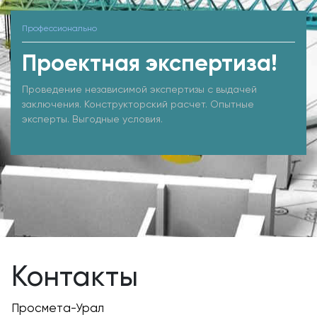
Профессионально
Проектная экспертиза!
Проведение независимой экспертизы с выдачей
заключения. Конструкторский расчет. Опытные
эксперты. Выгодные условия.
Контакты
Просмета-Урал