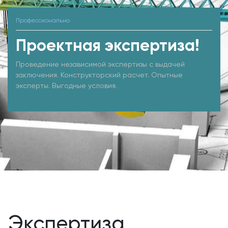
Профессионально
Проектная экспертиза!
Проведение независимой экспертизы с выдачей
заключения. Конструкторский расчет. Опытные
эксперты. Выгодные условия.
Экспертиза