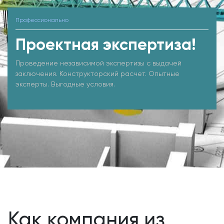
Профессионально
Проектная экспертиза!
Проведение независимой экспертизы с выдачей
заключения. Конструкторский расчет. Опытные
эксперты. Выгодные условия.
Как компания из